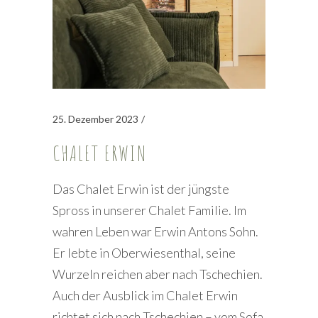
25. Dezember 2023
CHALET ERWIN
Das Chalet Erwin ist der jüngste
Spross in unserer Chalet Familie. Im
wahren Leben war Erwin Antons Sohn.
Er lebte in Oberwiesenthal, seine
Wurzeln reichen aber nach Tschechien.
Auch der Ausblick im Chalet Erwin
richtet sich nach Tschechien – vom Sofa