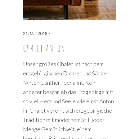
21. Mai 2018
CHALET ANTON
Unser großes Chalet ist nach dem
erzgebirgischen Dichter und Sänger
"Anton Günther" benannt. Kein
anderer beschrieb das Erzgebirge mit
so viel Herz und Seele wie einst Anton.
Im Chalet vereint sich erzgebirgische
Tradition mit modernem Stil, jeder
Menge Gemütlichkeit, einem
herrlichen Blick und zentraler Lage.