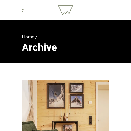
Home
/
Archive