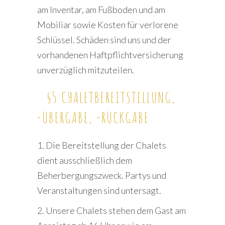
am Inventar, am Fußboden und am
Mobiliar sowie Kosten für verlorene
Schlüssel. Schäden sind uns und der
vorhandenen Haftpflichtversicherung
unverzüglich mitzuteilen.
§5 CHALETBEREITSTELLUNG,
-ÜBERGABE, -RÜCKGABE
1. Die Bereitstellung der Chalets
dient ausschließlich dem
Beherbergungszweck. Partys und
Veranstaltungen sind untersagt.
2. Unsere Chalets stehen dem Gast am