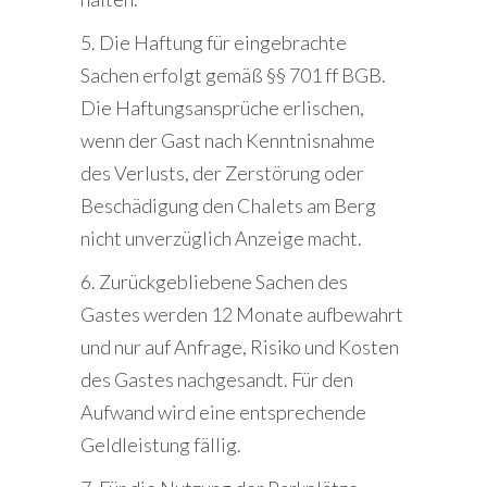
5. Die Haftung für eingebrachte
Sachen erfolgt gemäß §§ 701 ff BGB.
Die Haftungsansprüche erlischen,
wenn der Gast nach Kenntnisnahme
des Verlusts, der Zerstörung oder
Beschädigung den Chalets am Berg
nicht unverzüglich Anzeige macht.
6. Zurückgebliebene Sachen des
Gastes werden 12 Monate aufbewahrt
und nur auf Anfrage, Risiko und Kosten
des Gastes nachgesandt. Für den
Aufwand wird eine entsprechende
Geldleistung fällig.