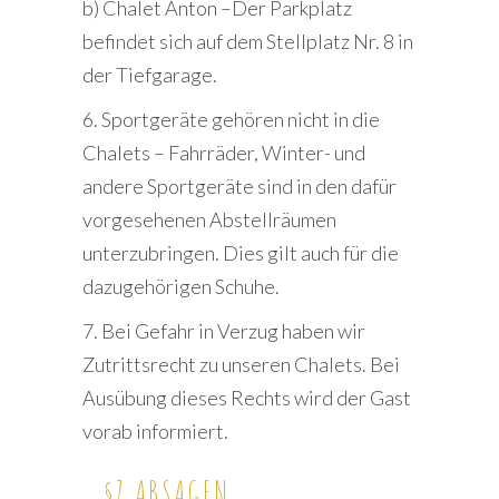
b) Chalet Anton –Der Parkplatz
befindet sich auf dem Stellplatz Nr. 8 in
der Tiefgarage.
6. Sportgeräte gehören nicht in die
Chalets – Fahrräder, Winter- und
andere Sportgeräte sind in den dafür
vorgesehenen Abstellräumen
unterzubringen. Dies gilt auch für die
dazugehörigen Schuhe.
7. Bei Gefahr in Verzug haben wir
Zutrittsrecht zu unseren Chalets. Bei
Ausübung dieses Rechts wird der Gast
vorab informiert.
§7 ABSAGEN,