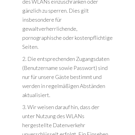
des WLANs einzuschränken oder
gänzlich zu sperren. Dies gilt
insbesondere für
gewaltverherrlichende,
pornographische oder kostenpflichtige
Seiten.
2. Die entsprechenden Zugangsdaten
(Benutzername sowie Passwort) sind
nur für unsere Gäste bestimmt und
werden in regelmäßigen Abständen
aktualisiert.
3. Wir weisen darauf hin, dass der
unter Nutzung des WLANs
hergestellte Datenverkehr
unverschlüsselt erfolgt. Ein Einsehen