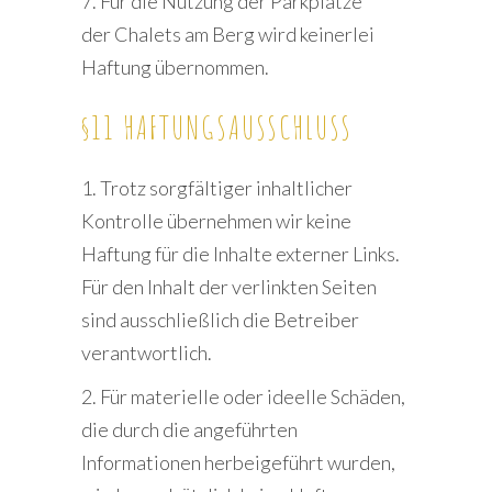
7. Für die Nutzung der Parkplätze
der Chalets am Berg wird keinerlei
Haftung übernommen.
§11 HAFTUNGSAUSSCHLUSS
1. Trotz sorgfältiger inhaltlicher
Kontrolle übernehmen wir keine
Haftung für die Inhalte externer Links.
Für den Inhalt der verlinkten Seiten
sind ausschließlich die Betreiber
verantwortlich.
2. Für materielle oder ideelle Schäden,
die durch die angeführten
Informationen herbeigeführt wurden,