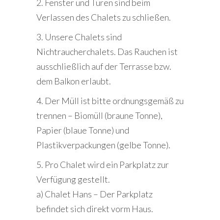
2. Fenster und Türen sind beim
Verlassen des Chalets zu schließen.
3. Unsere Chalets sind
Nichtraucherchalets. Das Rauchen ist
ausschließlich auf der Terrasse bzw.
dem Balkon erlaubt.
4. Der Müll ist bitte ordnungsgemäß zu
trennen – Biomüll (braune Tonne),
Papier (blaue Tonne) und
Plastikverpackungen (gelbe Tonne).
5. Pro Chalet wird ein Parkplatz zur
Verfügung gestellt.
a) Chalet Hans – Der Parkplatz
befindet sich direkt vorm Haus.