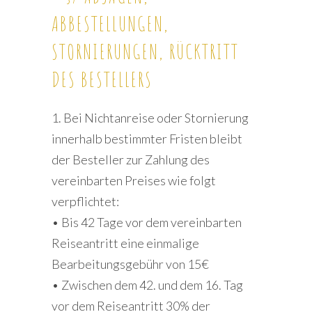
ABBESTELLUNGEN,
STORNIERUNGEN, RÜCKTRITT
DES BESTELLERS
1. Bei Nichtanreise oder Stornierung
innerhalb bestimmter Fristen bleibt
der Besteller zur Zahlung des
vereinbarten Preises wie folgt
verpflichtet:
• Bis 42 Tage vor dem vereinbarten
Reiseantritt eine einmalige
Bearbeitungsgebühr von 15€
• Zwischen dem 42. und dem 16. Tag
vor dem Reiseantritt 30% der