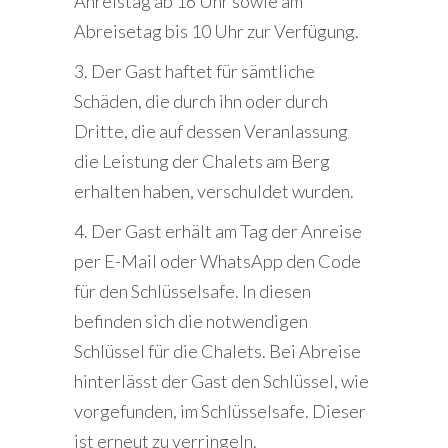
Anreistag ab 16 Uhr sowie am
Abreisetag bis 10 Uhr zur Verfügung.
3. Der Gast haftet für sämtliche
Schäden, die durch ihn oder durch
Dritte, die auf dessen Veranlassung
die Leistung der Chalets am Berg
erhalten haben, verschuldet wurden.
4. Der Gast erhält am Tag der Anreise
per E-Mail oder WhatsApp den Code
für den Schlüsselsafe. In diesen
befinden sich die notwendigen
Schlüssel für die Chalets. Bei Abreise
hinterlässt der Gast den Schlüssel, wie
vorgefunden, im Schlüsselsafe. Dieser
ist erneut zu verringeln.