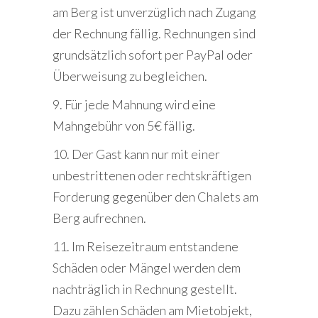
am Berg ist unverzüglich nach Zugang
der Rechnung fällig. Rechnungen sind
grundsätzlich sofort per PayPal oder
Überweisung zu begleichen.
9. Für jede Mahnung wird eine
Mahngebühr von 5€ fällig.
10. Der Gast kann nur mit einer
unbestrittenen oder rechtskräftigen
Forderung gegenüber den Chalets am
Berg aufrechnen.
11. Im Reisezeitraum entstandene
Schäden oder Mängel werden dem
nachträglich in Rechnung gestellt.
Dazu zählen Schäden am Mietobjekt,