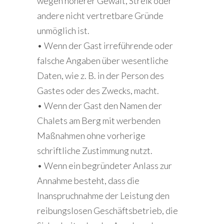
wegen höherer Gewalt, Streik oder
andere nicht vertretbare Gründe
unmöglich ist.
• Wenn der Gast irreführende oder
falsche Angaben über wesentliche
Daten, wie z. B. in der Person des
Gastes oder des Zwecks, macht.
• Wenn der Gast den Namen der
Chalets am Berg mit werbenden
Maßnahmen ohne vorherige
schriftliche Zustimmung nutzt.
• Wenn ein begründeter Anlass zur
Annahme besteht, dass die
Inanspruchnahme der Leistung den
reibungslosen Geschäftsbetrieb, die