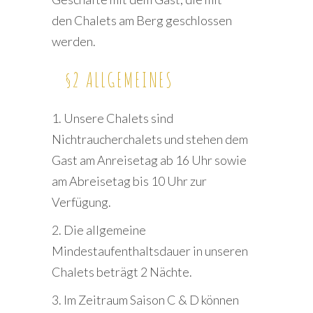
den Chalets am Berg geschlossen
werden.
§2 ALLGEMEINES
1. Unsere Chalets sind
Nichtraucherchalets und stehen dem
Gast am Anreisetag ab 16 Uhr sowie
am Abreisetag bis 10 Uhr zur
Verfügung.
2. Die allgemeine
Mindestaufenthaltsdauer in unseren
Chalets beträgt 2 Nächte.
3. Im Zeitraum Saison C & D können