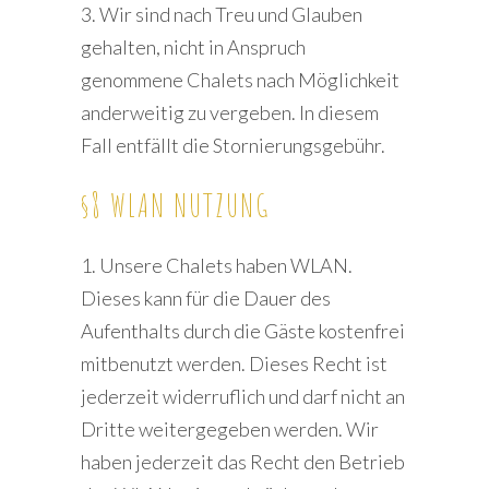
3. Wir sind nach Treu und Glauben
gehalten, nicht in Anspruch
genommene Chalets nach Möglichkeit
anderweitig zu vergeben. In diesem
Fall entfällt die Stornierungsgebühr.
§8 WLAN NUTZUNG
1. Unsere Chalets haben WLAN.
Dieses kann für die Dauer des
Aufenthalts durch die Gäste kostenfrei
mitbenutzt werden. Dieses Recht ist
jederzeit widerruflich und darf nicht an
Dritte weitergegeben werden. Wir
haben jederzeit das Recht den Betrieb